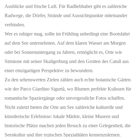
Ausblicke und frische Luft. Für Radliebhaber gibt es zahlreiche
Radwege, die Dörfer, Strände und Aussichtspunkte miteinander
verbinden.
Wer es ruhiger mag, sollte im Frühling unbedingt eine Bootsfahrt
auf dem See unternehmen. Auf dem klaren Wasser am Morgen
oder bei Sonnenuntergang zu fahren, ermöglicht es, Orte wie
Sirmione mit seiner Skaligerburg und den Grotten des Catull aus
einer einzigartigen Perspektive zu bewundern.
Zu den sehenswerten Zielen zählen auch echte botanische Gärten
wie der Parco Giardino Sigurtà, wo Blumen perfekte Kulissen für
romantische Spaziergänge oder unvergessliche Fotos schaffen.
Nicht zuletzt bieten die Orte am See zahlreiche kulturelle und
künstlerische Erlebnisse: lokale Märkte, kleine Museen und
historische Plätze machen jeden Besuch zu einer Gelegenheit, die
Seenkultur und ihre typischen Spezialitäten kennenzulernen.