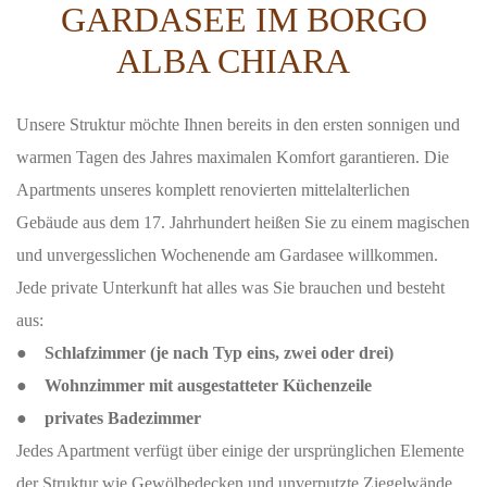
GARDASEE IM BORGO
ALBA CHIARA
Unsere Struktur möchte Ihnen bereits in den ersten sonnigen und
warmen Tagen des Jahres maximalen Komfort garantieren. Die
Apartments unseres komplett renovierten mittelalterlichen
Gebäude aus dem 17. Jahrhundert heißen Sie zu einem magischen
und unvergesslichen Wochenende am Gardasee willkommen.
Jede private Unterkunft hat alles was Sie brauchen und besteht
aus:
● Schlafzimmer (je nach Typ eins, zwei oder drei)
● Wohnzimmer mit ausgestatteter Küchenzeile
● privates Badezimmer
Jedes Apartment verfügt über einige der ursprünglichen Elemente
der Struktur wie Gewölbedecken und unverputzte Ziegelwände.