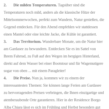
2. Die milden Temperaturen.
Tagsüber sind die
Temperaturen noch mild, anders als die klassische Hitze der
Mittelsommerwochen, perfekt zum Wandern, Natur genießen, die
Gegend entdecken. Für den Abend empfehlen wir stattdessen
einen Mantel oder eine leichte Jacke, die Kühle ist garantiert.
3. Das Territorium.
Wunderbare Monate, um die Natur hier
am Gardasee zu bewundern. Entdecken Sie es im Sattel von
Ihrem Fahrrad, zu Fuß auf den Wegen im bergigen Hinterland,
direkt auf dem Wasser bei einer Bootstour und für Wagemutigere
sogar von oben ... mit einem Paragleiter!
4. Die Preise.
Nun ja, kommen wir zu einem der
interessantesten Themen: Sie können lange Ferien am Gardasee
zu hervorragenden Preisen verbringen, die Ihnen einzigartige und
atemberaubende Orte garantieren. Hier in der Residence Borgo
Alba Chiara lässt es sich im Frühling und Herbst besonders gut